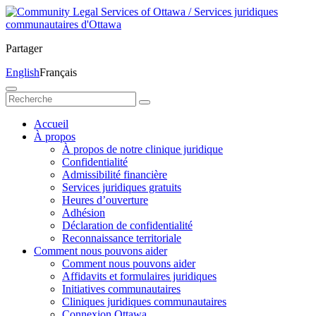
Partager
English
Français
Accueil
À propos
À propos de notre clinique juridique
Confidentialité
Admissibilité financière
Services juridiques gratuits
Heures d’ouverture
Adhésion
Déclaration de confidentialité
Reconnaissance territoriale
Comment nous pouvons aider
Comment nous pouvons aider
Affidavits et formulaires juridiques
Initiatives communautaires
Cliniques juridiques communautaires
Connexion Ottawa