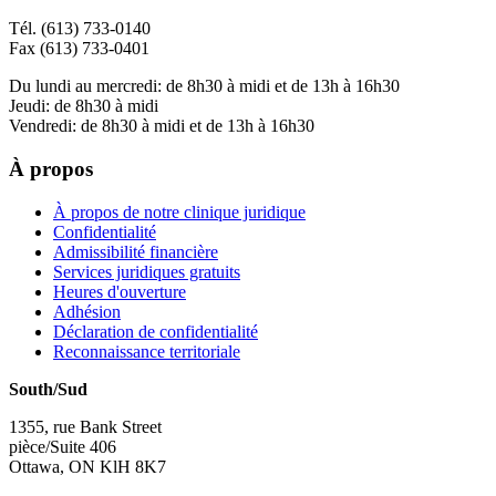
Tél. (613) 733-0140
Fax (613) 733-0401
Du lundi au mercredi: de 8h30 à midi et de 13h à 16h30
Jeudi: de 8h30 à midi
Vendredi: de 8h30 à midi et de 13h à 16h30
À propos
À propos de notre clinique juridique
Confidentialité
Admissibilité financière
Services juridiques gratuits
Heures d'ouverture
Adhésion
Déclaration de confidentialité
Reconnaissance territoriale
South/Sud
1355, rue Bank Street
pièce/Suite 406
Ottawa, ON KlH 8K7