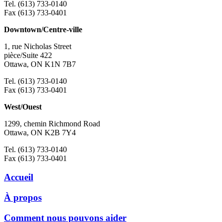
Tel. (613) 733-0140
Fax (613) 733-0401
Downtown/Centre-ville
1, rue Nicholas Street
pièce/Suite 422
Ottawa, ON K1N 7B7
Tel. (613) 733-0140
Fax (613) 733-0401
West/Ouest
1299, chemin Richmond Road
Ottawa, ON K2B 7Y4
Tel. (613) 733-0140
Fax (613) 733-0401
Accueil
À propos
Comment nous pouvons aider