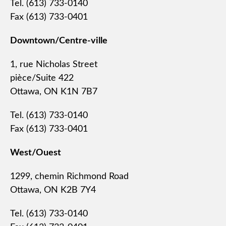
Tel. (613) 733-0140
Fax (613) 733-0401
Downtown/Centre-ville
1, rue Nicholas Street
pièce/Suite 422
Ottawa, ON K1N 7B7
Tel. (613) 733-0140
Fax (613) 733-0401
West/Ouest
1299, chemin Richmond Road
Ottawa, ON K2B 7Y4
Tel. (613) 733-0140