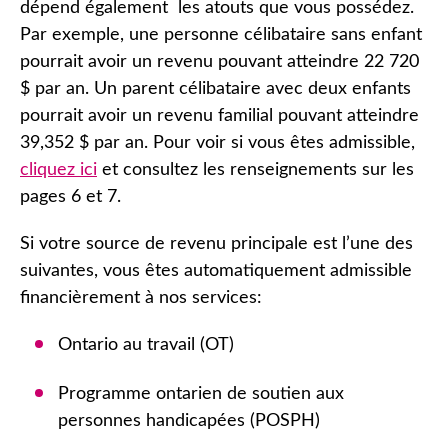
dépend également les atouts que vous possédez.
Par exemple, une personne célibataire sans enfant
pourrait avoir un revenu pouvant atteindre 22 720
$ par an. Un parent célibataire avec deux enfants
pourrait avoir un revenu familial pouvant atteindre
39,352 $ par an. Pour voir si vous êtes admissible,
cliquez ici
et consultez les renseignements sur les
pages 6 et 7.
Si votre source de revenu principale est l’une des
suivantes, vous êtes automatiquement admissible
financièrement à nos services:
Ontario au travail (OT)
Programme ontarien de soutien aux
personnes handicapées (POSPH)