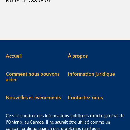
Fax (613) 733-0401
Accueil
À propos
Comment nous pouvons
Information juridique
aider
Nouvelles et évènements
Contactez-nous
Ce site contient des informations juridiques d'ordre général de
l'Ontario, au Canada. Il ne saurait être utilisé comme un
conseil juridique quant à des problèmes juridiques